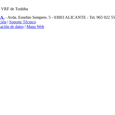
.A.
- Avda. Eusebio Sempere, 5 - 03003 ALICANTE - Tel. 965 922 55
ción
|
Soporte Técnico
zación de datos
|
Mapa Web