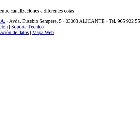
.A.
- Avda. Eusebio Sempere, 5 - 03003 ALICANTE - Tel. 965 922 55
ción
|
Soporte Técnico
zación de datos
|
Mapa Web