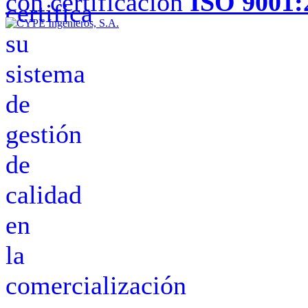
con certificación
ISO 9001: