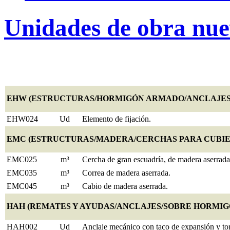
Unidades de obra nue
EHW (ESTRUCTURAS/HORMIGÓN ARMADO/ANCLAJES
EHW024
Ud
Elemento de fijación.
EMC (ESTRUCTURAS/MADERA/CERCHAS PARA CUBIE
EMC025
m³
Cercha de gran escuadría, de madera aserrada
EMC035
m³
Correa de madera aserrada.
EMC045
m³
Cabio de madera aserrada.
HAH (REMATES Y AYUDAS/ANCLAJES/SOBRE HORMIG
HAH002
Ud
Anclaje mecánico con taco de expansión y tor