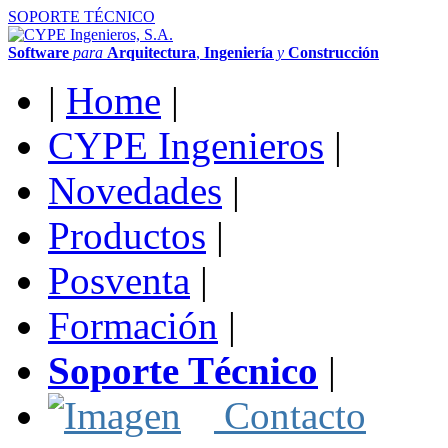
SOPORTE TÉCNICO
Software
para
Arquitectura
,
Ingeniería
y
Construcción
|
Home
|
CYPE Ingenieros
|
Novedades
|
Productos
|
Posventa
|
Formación
|
Soporte Técnico
|
Contacto