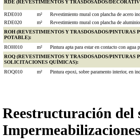
RDE (REVESTIMIENTOS Y TRASDOSADOS/DECORATIV
RDE010
m²
Revestimiento mural con plancha de acero in
RDE020
m²
Revestimiento mural con plancha de aluminio
ROH (REVESTIMIENTOS Y TRASDOSADOS/PINTURAS 
POTABLE):
ROH010
m²
Pintura apta para estar en contacto con agua p
ROQ (REVESTIMIENTOS Y TRASDOSADOS/PINTURAS P
SOLICITACIONES QUÍMICAS):
ROQ010
m²
Pintura epoxi, sobre paramento interior, en in
Reestructuración del 
Impermeabilizacione