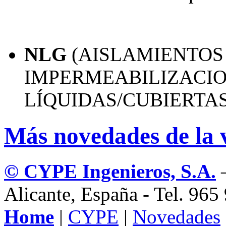
NLG
(AISLAMIENTOS
IMPERMEABILIZACIO
LÍQUIDAS/CUBIERTAS
Más novedades de la 
© CYPE Ingenieros, S.A.
–
Alicante, España - Tel. 96
Home
|
CYPE
|
Novedades