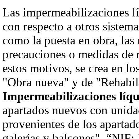
Las impermeabilizaciones lí
con respecto a otros sistem
como la puesta en obra, las
precauciones o medidas de 
estos motivos, se crea en l
"Obra nueva" y de "Rehabil
Impermeabilizaciones líq
apartados nuevos con unida
provenientes de los apartad
galerías y balcones", “NIF: