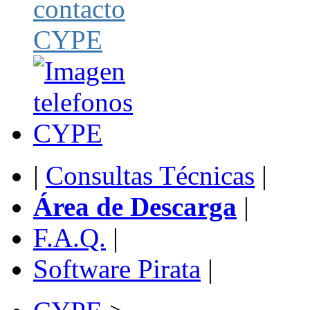
|
Consultas Técnicas
|
Área de Descarga
|
F.A.Q.
|
Software Pirata
|