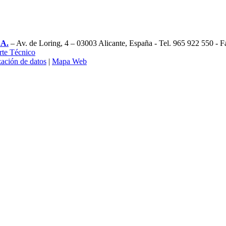
.A.
– Av. de Loring, 4 – 03003 Alicante, España - Tel. 965 922 550 - 
rte Técnico
zación de datos
|
Mapa Web