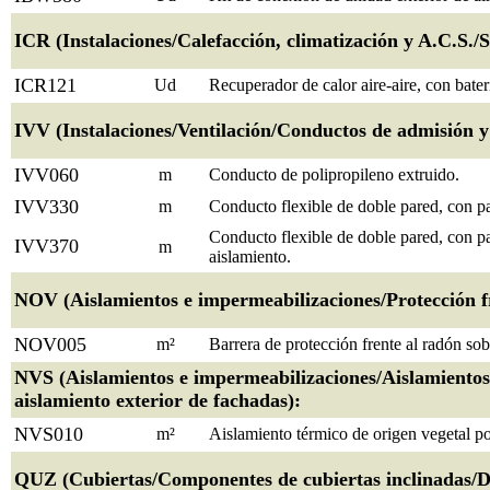
ICR (Instalaciones/Calefacción, climatización y A.C.S./
ICR121
Ud
Recuperador de calor aire-aire, con bater
IVV (Instalaciones/Ventilación/Conductos de admisión y 
IVV060
m
Conducto de polipropileno extruido.
IVV330
m
Conducto flexible de doble pared, con pa
Conducto flexible de doble pared, con pa
IVV370
m
aislamiento.
NOV (Aislamientos e impermeabilizaciones/Protección fr
NOV005
m²
Barrera de protección frente al radón sobr
NVS (Aislamientos e impermeabilizaciones/Aislamientos
aislamiento exterior de fachadas):
NVS010
m²
Aislamiento térmico de origen vegetal po
QUZ (Cubiertas/Componentes de cubiertas inclinadas/De