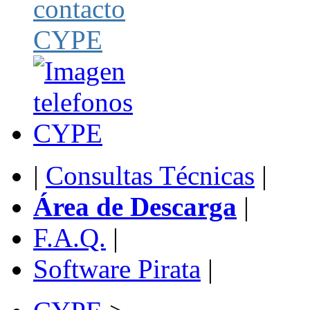
|
Consultas Técnicas
|
Área de Descarga
|
F.A.Q.
|
Software Pirata
|