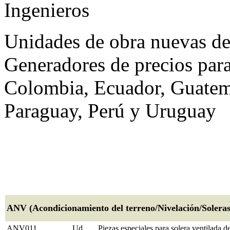
Unidades de obra nuevas de 
Generadores de precios para
Colombia, Ecuador, Guatem
Paraguay, Perú y Uruguay
ANV (Acondicionamiento del terreno/Nivelación/Soleras 
ANV011
Ud
Piezas especiales para solera ventilada 