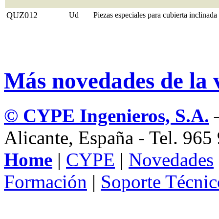
QUZ012
Ud
Piezas especiales para cubierta inclinada
Más novedades de la 
© CYPE Ingenieros, S.A.
–
Alicante, España - Tel. 96
Home
|
CYPE
|
Novedades
Formación
|
Soporte Técnic