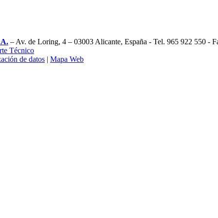
.A.
– Av. de Loring, 4 – 03003 Alicante, España - Tel. 965 922 550 - 
rte Técnico
zación de datos
|
Mapa Web