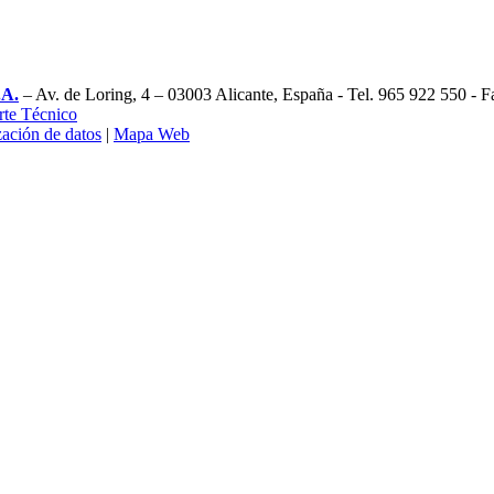
.A.
– Av. de Loring, 4 – 03003 Alicante, España - Tel. 965 922 550 - 
rte Técnico
zación de datos
|
Mapa Web