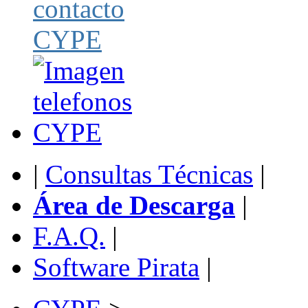
|
Consultas Técnicas
|
Área de Descarga
|
F.A.Q.
|
Software Pirata
|