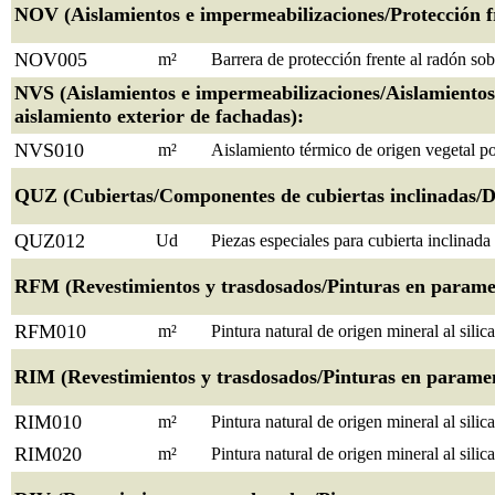
NOV (Aislamientos e impermeabilizaciones/Protección fr
NOV005
m²
Barrera de protección frente al radón sobr
NVS (Aislamientos e impermeabilizaciones/Aislamientos
aislamiento exterior de fachadas):
NVS010
m²
Aislamiento térmico de origen vegetal po
QUZ (Cubiertas/Componentes de cubiertas inclinadas/De
QUZ012
Ud
Piezas especiales para cubierta inclinada
RFM (Revestimientos y trasdosados/Pinturas en paramento
RFM010
m²
Pintura natural de origen mineral al silic
RIM (Revestimientos y trasdosados/Pinturas en paramento
RIM010
m²
Pintura natural de origen mineral al sili
RIM020
m²
Pintura natural de origen mineral al sili