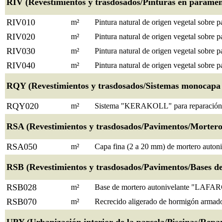
RIV (Revestimientos y trasdosados/Pinturas en paramento
RIV010
m²
Pintura natural de origen vegetal sobre 
RIV020
m²
Pintura natural de origen vegetal sobre 
RIV030
m²
Pintura natural de origen vegetal sobre p
RIV040
m²
Pintura natural de origen vegetal sobre 
RQY (Revestimientos y trasdosados/Sistemas monocapa i
RQY020
m²
Sistema "KERAKOLL" para reparación 
RSA (Revestimientos y trasdosados/Pavimentos/Morteros 
RSA050
m²
Capa fina (2 a 20 mm) de mortero au
RSB (Revestimientos y trasdosados/Pavimentos/Bases de
RSB028
m²
Base de mortero autonivelante "LAFA
RSB070
m²
Recrecido aligerado de hormigón armad