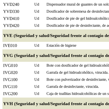
YVD240
Ud
Dispensador mural de guantes de un solo
YVD330
Ud
Dosificador de sobremesa de desinfectan
YVD410
Ud
Dosificador de pie de gel hidroalcohólic
YVD420
Ud
Dosificador de pie de desinfectante, de 
YVE (Seguridad y salud/Seguridad frente al contagio d
IVE010
Ud
Estación de higiene
YVG (Seguridad y salud/Seguridad frente al contagio d
IVG010
Ud
Bote con dosificador de gel hidroalcohóli
IVG020
Ud
Garrafa de gel hidroalcohólico, virucida.
IVG100
Ud
Bote con pulverizador de desinfectante, 
IVG110
Ud
Garrafa de desinfectante, virucida.
IVG200
Ud
Caja de toallitas hidroalcohólicas de un s
YVH (Seguridad y salud/Seguridad frente al contagio d