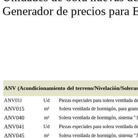
Generador de precios para 
ANV (Acondicionamiento del terreno/Nivelación/Soleras 
ANV011
Ud
Piezas especiales para solera ventilada 
ANV015
m²
Solera ventilada de hormigón, para grand
ANV040
m²
Solera ventilada de hormigón, sistema 
ANV041
Ud
Piezas especiales para solera ventilada
ANV045
m²
Solera ventilada de hormigón, sistema "