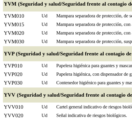
YVM (Seguridad y salud/Seguridad frente al contagio
YVM010
Ud
Mampara separadora de protección, de 
YVM015
Ud
Mampara separadora de protección, con a
YVM020
Ud
Mampara separadora de protección, con 
YVM030
Ud
Mampara separadora de protección, susp
YVP (Seguridad y salud/Seguridad frente al contagio d
YVP010
Ud
Papelera higiénica para guantes y mascari
YVP020
Ud
Papelera higiénica, con dispensador de g
YVP030
Ud
Contenedor higiénico para guantes y masc
YVV (Seguridad y salud/Seguridad frente al contagio d
YVV010
Ud
Cartel general indicativo de riesgos biol
YVV020
Ud
Señal indicativa de riesgos biológicos.