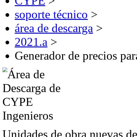
CYPE
>
soporte técnico
>
área de descarga
>
2021.a
>
Generador de precios pa
Unidades de obra nuevas de 