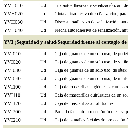
YVH010
Ud
Tira autoadhesiva de señalización, antide
YVH020
m
Cinta autoadhesiva de señalización, par
YVH030
Ud
Disco autoadhesivo de señalización, anti
YVH040
Ud
Flecha autoadhesiva de señalización, ant
YVI (Seguridad y salud/Seguridad frente al contagio de
YVI010
Ud
Caja de guantes de un solo uso, de poliet
YVI020
Ud
Caja de guantes de un solo uso, de vinilo
YVI030
Ud
Caja de guantes de un solo uso, de látex.
YVI040
Ud
Caja de guantes de un solo uso, de nitrilo
YVI100
Ud
Caja de mascarillas higiénicas de un solo
YVI110
Ud
Caja de mascarillas quirúrgicas de un sol
YVI120
Ud
Caja de mascarillas autofiltrantes.
YVI200
Ud
Pantalla facial de protección frente a salp
YVI210
Ud
Caja de pantallas faciales de protección f