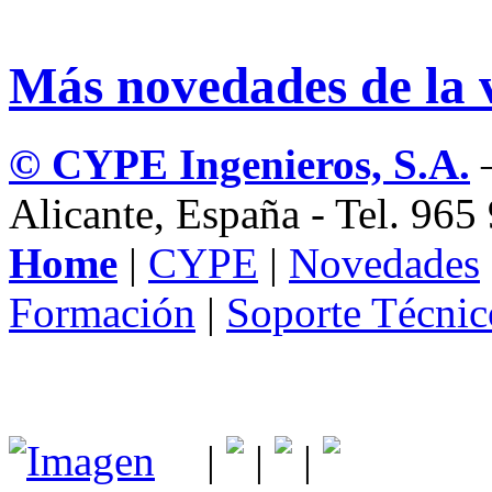
Más novedades de la 
© CYPE Ingenieros, S.A.
–
Alicante, España - Tel. 96
Home
|
CYPE
|
Novedades
Formación
|
Soporte Técnic
|
|
|