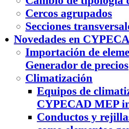
Cambio de tipología 
Cercos agrupados
Secciones transversal
Novedades en CYPEC
Importación de eleme
Generador de precios
Climatización
Equipos de climati
CYPECAD MEP int
Conductos y rejill