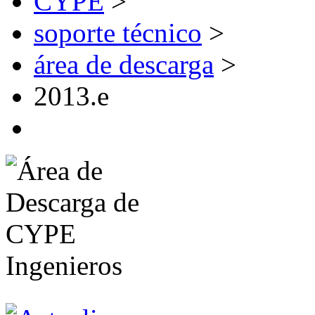
CYPE
>
soporte técnico
>
área de descarga
>
2013.e