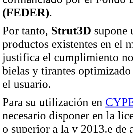
(FEDER)
.
Por tanto,
Strut3D
supone u
productos existentes en el 
justifica el cumplimiento n
bielas y tirantes optimizado
el usuario.
Para su utilización en
CYP
necesario disponer en la lic
o superior a la v 2013.e de