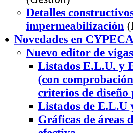
Detalles constructivo
impermeabilización
(
Novedades en CYPEC
Nuevo editor de vi
Listados E.L.U. y 
(con comprobación 
criterios de diseño
Listados de E.L.U y
Gráficas de áreas 
efectiva