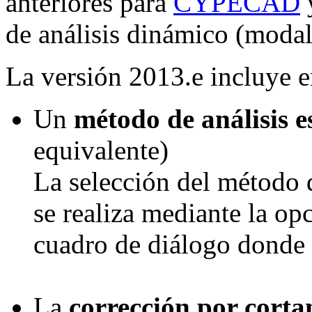
anteriores para
CYPECAD
de análisis dinámico (modal 
La versión 2013.e incluye 
Un
método de análisis e
equivalente)
La selección del método d
se realiza mediante la op
cuadro de diálogo donde s
La
corrección por corta