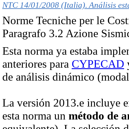
NTC 14/01/2008 (Italia). Análisis est
Norme Tecniche per le Cost
Paragrafo 3.2 Azione Sismi
Esta norma ya estaba imple
anteriores para
CYPECAD
de análisis dinámico (modal
La versión 2013.e incluye 
esta norma un
método de an
equivalente). La selección 