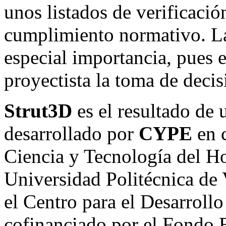
unos listados de verificació
cumplimiento normativo. La
especial importancia, pues e
proyectista la toma de decis
Strut3D
es el resultado de
desarrollado por
CYPE
en c
Ciencia y Tecnología del 
Universidad Politécnica de
el Centro para el Desarroll
cofinanciado por el Fondo 