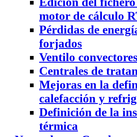
Edición del ficher
motor de cálculo 
Pérdidas de energí
forjados
Ventilo convectore
Centrales de trata
Mejoras en la defin
calefacción y refri
Definición de la in
térmica