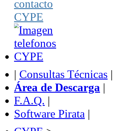
|
Consultas Técnicas
|
Área de Descarga
|
F.A.Q.
|
Software Pirata
|