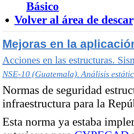
Básico
Volver al área de desca
Mejoras en la aplicaci
Acciones en las estructuras. Si
NSE-10 (Guatemala). Análisis estátic
Normas de seguridad estruct
infraestructura para la Rep
Esta norma ya estaba imple