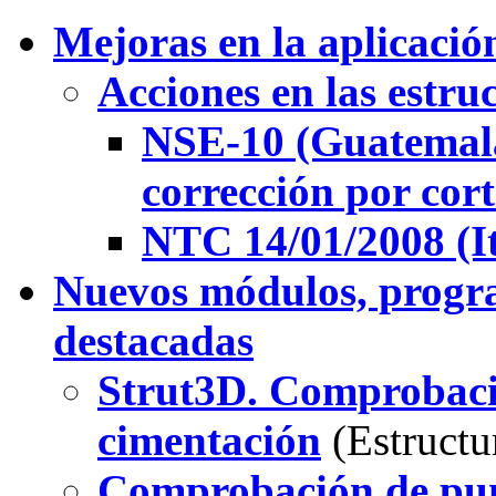
Mejoras en la aplicaci
Acciones en las estru
NSE-10 (Guatemala)
corrección por cor
NTC 14/01/2008 (Ita
Nuevos módulos, progr
destacadas
Strut3D. Comprobaci
cimentación
(Estructu
Comprobación de pu