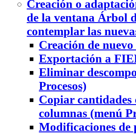
Creación o adaptación
de la ventana Árbol 
contemplar las nuevas
Creación de nuevo
Exportación a FI
Eliminar descompo
Procesos)
Copiar cantidades 
columnas (menú Pr
Modificaciones de 