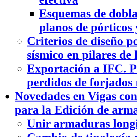
Esquemas de dobla
planos de pórticos 
Criterios de diseño p
sísmico en pilares d
Exportación a IFC. P
perdidos de forjados 
Novedades en Vigas con
para la Edición de arm
Unir armaduras longi