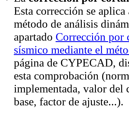
Esta corrección se aplica
método de análisis dinámi
apartado
Corrección por c
sísmico mediante el méto
página de CYPECAD, dis
esta comprobación (norma
implementada, valor del c
base, factor de ajuste...).